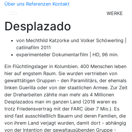
Über uns
Referenzen
Kontakt
WERKE
Desplazado
von Mechthild Katzorke und Volker Schöwerling |
catlinafilm 2011
experimenteller Dokumentarfilm | HD, 96 min.
Ein Flüchtlingslager in Kolumbien. 400 Menschen leben
hier auf engstem Raum. Sie wurden vertrieben von
gewalttätigen Gruppen - den Paramilitärs, der ehemals
linken Guerilla oder von der staatlichen Armee. Zur Zeit
der Dreharbeiten zählte man mehr als 4 Millionen
Desplazados man im ganzen Land (2018 waren es
trotz Friedensvertrag mit der FARC über 7 Mio.). Es
sind fast ausschließlich Bauern und deren Familien, die
von ihrem Land verjagt wurden, damit dort - abhängig
von der Intention der gewaltausübenden Gruppe -